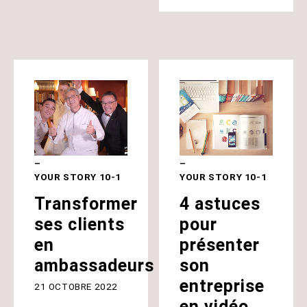
YOUR STORY 10-1
YOUR STORY 10-1
Transformer
4 astuces
ses clients
pour
en
présenter
ambassadeurs
son
entreprise
21 OCTOBRE 2022
en vidéo