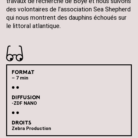
travaux de recherche de Böye et nous suivons
des volontaires de l’association Sea Shepherd
qui nous montrent des dauphins échoués sur
le littoral atlantique.
Format
– 7 min
Diffusion
-ZDF NANO
Droits
Zebra Production