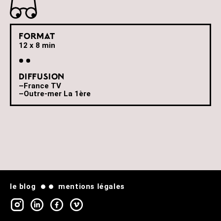
Format
12 x 8 min
Diffusion
–France TV
–Outre-mer La 1ère
le blog
mentions légales