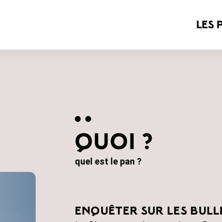
les 
QUOI ?
quel est le pan ?
enquêter sur les bull