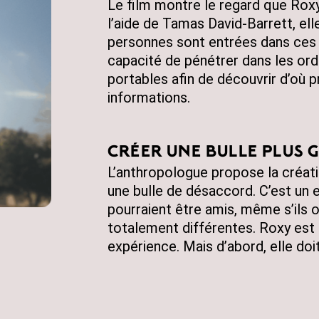
Le film montre le regard que Roxy
l’aide de Tamas David-Barrett, el
personnes sont entrées dans ces b
capacité de pénétrer dans les ord
portables afin de découvrir d’où 
informations.
créer une bulle plus 
L’anthropologue propose la créatio
une bulle de désaccord. C’est un 
pourraient être amis, même s’ils 
totalement différentes. Roxy est 
expérience. Mais d’abord, elle doit