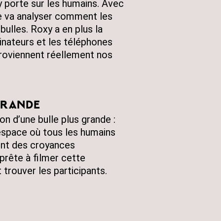
 porte sur les humains. Avec
le va analyser comment les
ulles. Roxy a en plus la
inateurs et les téléphones
proviennent réellement nos
grande
n d’une bulle plus grande :
espace où tous les humains
ont des croyances
prête à filmer cette
 trouver les participants.