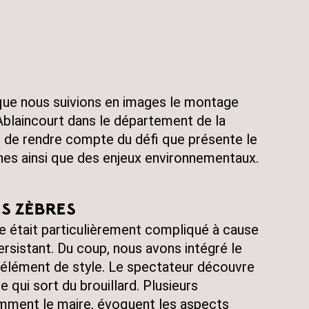
que nous suivions en images le montage
 Ablaincourt dans le département de la
 de rendre compte du défi que présente le
es ainsi que des enjeux environnementaux.
S ZÈBRES
e était particulièrement compliqué à cause
rsistant. Du coup, nous avons intégré le
u’élément de style. Le spectateur découvre
ne qui sort du brouillard. Plusieurs
mment le maire, évoquent les aspects