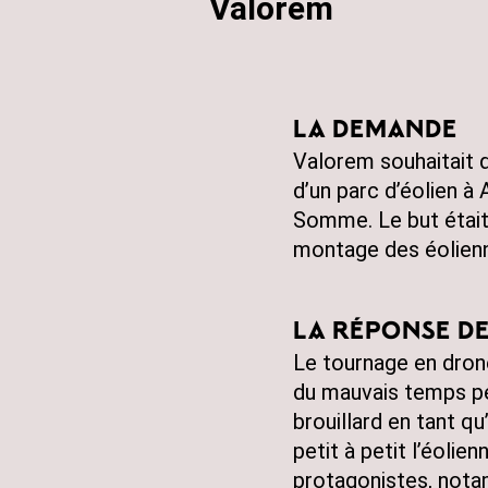
Valorem
LA DEMANDE
Valorem souhaitait 
d’un parc d’éolien à
Somme. Le but était
montage des éolienn
LA RÉPONSE DE
Le tournage en dron
du mauvais temps pe
brouillard en tant q
petit à petit l’éolien
protagonistes, nota