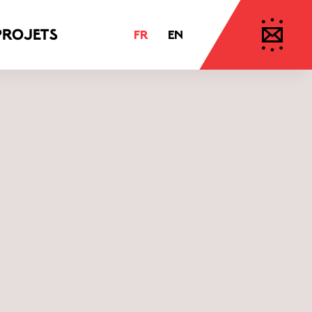
projets
FR
EN